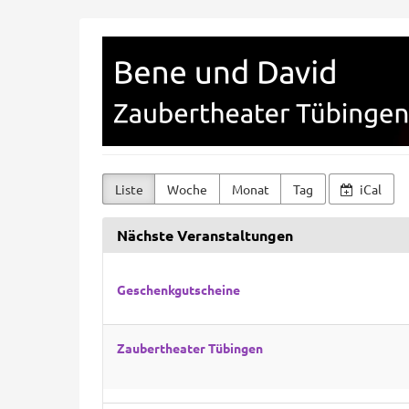
Zum
Bene
Haupt-
Inhalt
und
springen
David
Liste
Woche
Monat
Tag
iCal
Nächste Veranstaltungen
Geschenkgutscheine
Zaubertheater Tübingen