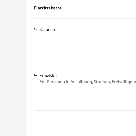
Produkte
Eintrittskarte
Unkategorisierte
Produkte
Standard
Ermäßigt
Für Personen in Ausbildung, Studium, Freiwilligen