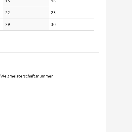
Keine
Keine
15
16
Veranstaltungen
Veranstaltungen
Keine
Keine
22
23
Veranstaltungen
Veranstaltungen
Keine
Keine
29
30
Veranstaltungen
Veranstaltungen
ds Weltmeisterschaftsnummer.